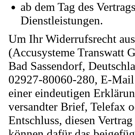
ab dem Tag des Vertrags
Dienstleistungen.
Um Ihr Widerrufsrecht au
(Accusysteme Transwatt 
Bad Sassendorf, Deutschla
02927-80060-280, E-Mail:
einer eindeutigen Erklärun
versandter Brief, Telefax 
Entschluss, diesen Vertrag
können dafür das beigefü