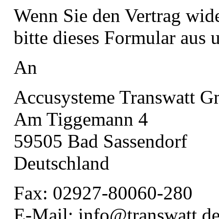
Wenn Sie den Vertrag wide
bitte dieses Formular aus 
An
Accusysteme Transwatt 
Am Tiggemann 4
59505 Bad Sassendorf
Deutschland
Fax: 02927-80060-280
E-Mail: info@transwatt.d