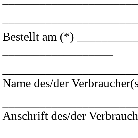
______________________
Bestellt am (*) __________
__________________
______________________
Name des/der Verbraucher(s
______________________
Anschrift des/der Verbrauch
______________________