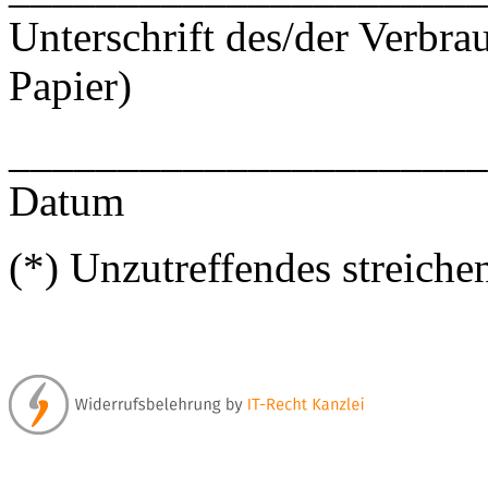
Unterschrift des/der Verbrau
Papier)
______________________
Datum
(*) Unzutreffendes streiche