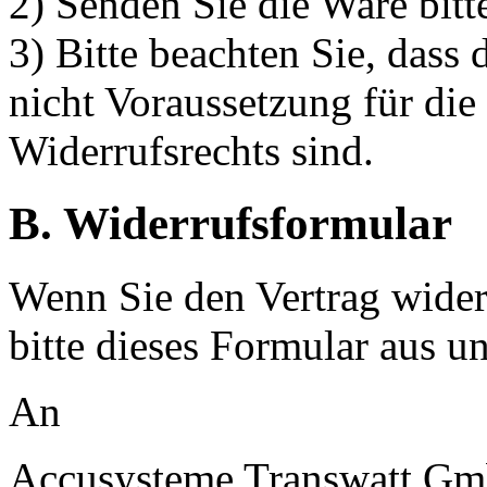
2) Senden Sie die Ware bitte
3) Bitte beachten Sie, dass 
nicht Voraussetzung für di
Widerrufsrechts sind.
B. Widerrufsformular
Wenn Sie den Vertrag wider
bitte dieses Formular aus u
An
Accusysteme Transwatt G