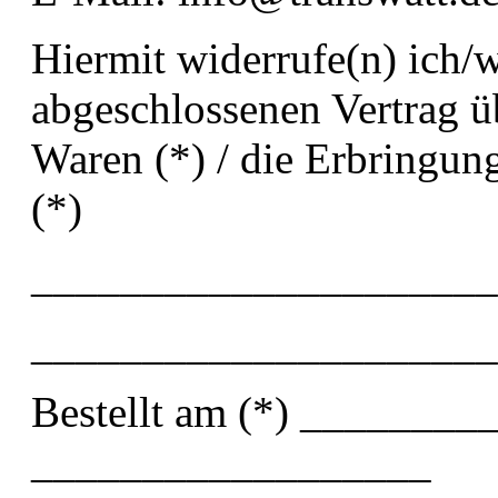
Hiermit widerrufe(n) ich/w
abgeschlossenen Vertrag ü
Waren (*) / die Erbringun
(*)
_____________________
_____________________
Bestellt am (*) _________
__________________