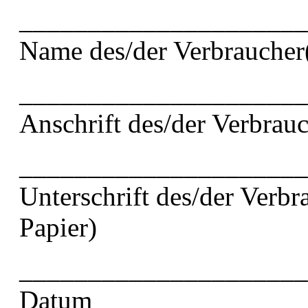
_____________________
Name des/der Verbraucher
_____________________
Anschrift des/der Verbrauc
_____________________
Unterschrift des/der Verbr
Papier)
_____________________
Datum