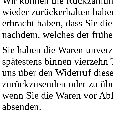
Wir können die Rückzahlung
wieder zurückerhalten habe
erbracht haben, dass Sie di
nachdem, welches der früher
Sie haben die Waren unverz
spätestens binnen vierzehn
uns über den Widerruf diese
zurückzusenden oder zu über
wenn Sie die Waren vor Abl
absenden.