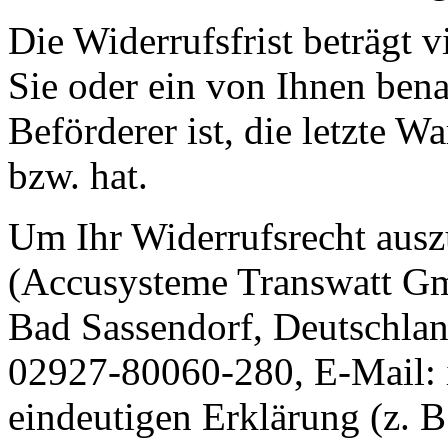
Die Widerrufsfrist beträgt 
Sie oder ein von Ihnen benan
Beförderer ist, die letzte 
bzw. hat.
Um Ihr Widerrufsrecht aus
(Accusysteme Transwatt G
Bad Sassendorf, Deutschlan
02927-80060-280, E-Mail: i
eindeutigen Erklärung (z. B.