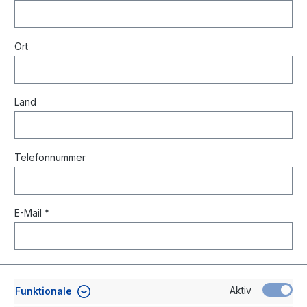
Ort
Land
Telefonnummer
E-Mail *
Aktiv
Funktionale
Lieferanschrift (falls abweichend)