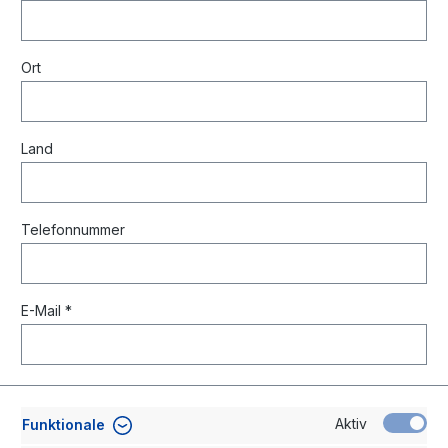
Ort
Land
Telefonnummer
E-Mail *
Aktiv
Funktionale
Lieferanschrift (falls abweichend)