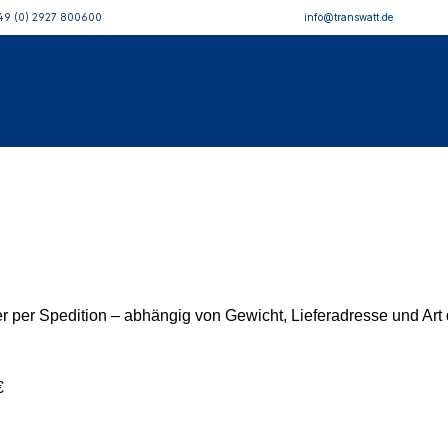
49 (0) 2927 800600
info@transwatt.de
 per Spedition – abhängig von Gewicht, Lieferadresse und Art 
€