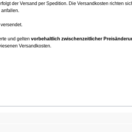
lgt der Versand per Spedition. Die Versandkosten richten sic
anfallen.
versendet.
rte und gelten
vorbehaltlich zwischenzeitlicher Preisänder
ewiesenen Versandkosten.