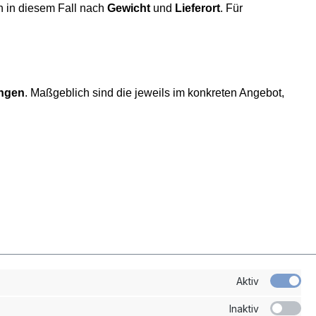
h in diesem Fall nach
Gewicht
und
Lieferort
. Für
ungen
. Maßgeblich sind die jeweils im konkreten Angebot,
Aktiv
Inaktiv