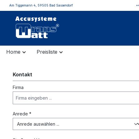
Am Tiggemann 4, 59505 Bad Sassendorf
+
inhalt springen
Home
Preisliste
Kontakt
Firma
Anrede *