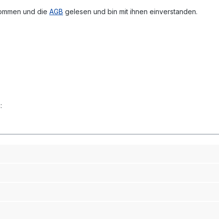
nommen und die
AGB
gelesen und bin mit ihnen einverstanden.
:
Rechtliches