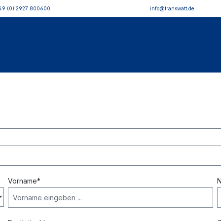
49 (0) 2927 800600
info@transwatt.de
Vorname*