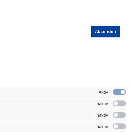
Absenden
Aktiv
Inaktiv
Inaktiv
Ihr Konto
Inaktiv