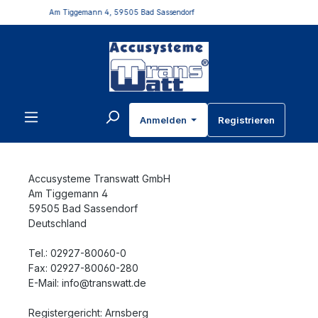
iggemann 4, 59505 Bad Sassendorf
+49
inhalt springen
Anmelden
Registrieren
Accusysteme Transwatt GmbH
Am Tiggemann 4
59505 Bad Sassendorf
Deutschland
Tel.: 02927-80060-0
Fax: 02927-80060-280
E-Mail: info@transwatt.de
Registergericht: Arnsberg