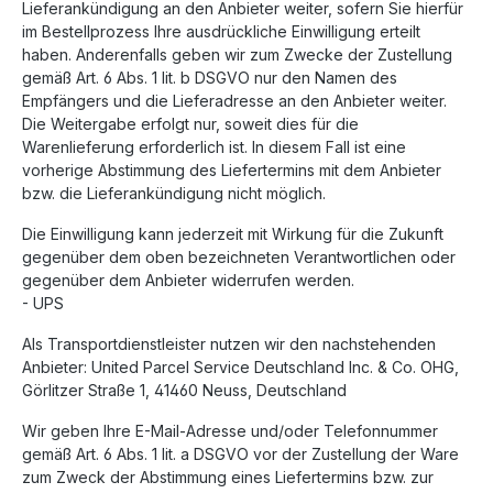
Lieferankündigung an den Anbieter weiter, sofern Sie hierfür
im Bestellprozess Ihre ausdrückliche Einwilligung erteilt
haben. Anderenfalls geben wir zum Zwecke der Zustellung
gemäß Art. 6 Abs. 1 lit. b DSGVO nur den Namen des
Empfängers und die Lieferadresse an den Anbieter weiter.
Die Weitergabe erfolgt nur, soweit dies für die
Warenlieferung erforderlich ist. In diesem Fall ist eine
vorherige Abstimmung des Liefertermins mit dem Anbieter
bzw. die Lieferankündigung nicht möglich.
Die Einwilligung kann jederzeit mit Wirkung für die Zukunft
gegenüber dem oben bezeichneten Verantwortlichen oder
gegenüber dem Anbieter widerrufen werden.
- UPS
Als Transportdienstleister nutzen wir den nachstehenden
Anbieter: United Parcel Service Deutschland Inc. & Co. OHG,
Görlitzer Straße 1, 41460 Neuss, Deutschland
Wir geben Ihre E-Mail-Adresse und/oder Telefonnummer
gemäß Art. 6 Abs. 1 lit. a DSGVO vor der Zustellung der Ware
zum Zweck der Abstimmung eines Liefertermins bzw. zur