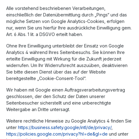
Alle vorstehend beschriebenen Verarbeitungen,
einschließlich der Datenübermittlung durch „Pings“ und das
mögliche Setzen von Google Analytics-Cookies, erfolgen
nur, wenn Sie uns hierfür Ihre ausdrückliche Einwilligung gem.
Art. 6 Abs. 1 lit. a DSGVO erteilt haben.
Ohne Ihre Einwilligung unterbleibt der Einsatz von Google
Analytics 4 während Ihres Seitenbesuchs. Sie können Ihre
erteilte Einwilligung mit Wirkung für die Zukunft jederzeit
widerrufen. Um Ihr Widerrufsrecht auszuüben, deaktivieren
Sie bitte diesen Dienst über das auf der Website
bereitgestellte „Cookie-Consent-Tool“.
Wir haben mit Google einen Auftragsverarbeitungsvertrag
geschlossen, der den Schutz der Daten unserer
Seitenbesucher sicherstellt und eine unberechtigte
Weitergabe an Dritte untersagt.
Weitere rechtliche Hinweise zu Google Analytics 4 finden Sie
unter
https://business.safety.google
/intl
/de
/privacy
/
,
https://policies.google.com
/privacy
?hl=de
&gl=de
und unter