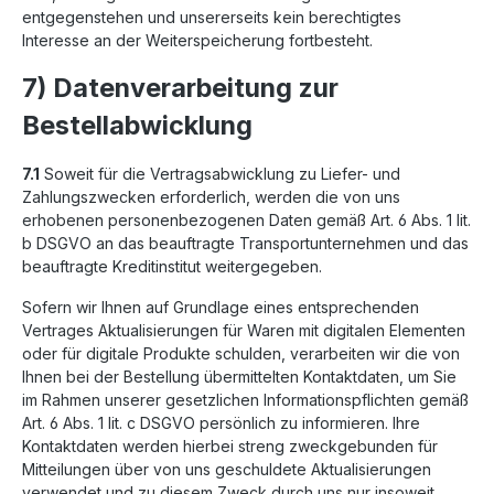
entgegenstehen und unsererseits kein berechtigtes
Interesse an der Weiterspeicherung fortbesteht.
7) Datenverarbeitung zur
Bestellabwicklung
7.1
Soweit für die Vertragsabwicklung zu Liefer- und
Zahlungszwecken erforderlich, werden die von uns
erhobenen personenbezogenen Daten gemäß Art. 6 Abs. 1 lit.
b DSGVO an das beauftragte Transportunternehmen und das
beauftragte Kreditinstitut weitergegeben.
Sofern wir Ihnen auf Grundlage eines entsprechenden
Vertrages Aktualisierungen für Waren mit digitalen Elementen
oder für digitale Produkte schulden, verarbeiten wir die von
Ihnen bei der Bestellung übermittelten Kontaktdaten, um Sie
im Rahmen unserer gesetzlichen Informationspflichten gemäß
Art. 6 Abs. 1 lit. c DSGVO persönlich zu informieren. Ihre
Kontaktdaten werden hierbei streng zweckgebunden für
Mitteilungen über von uns geschuldete Aktualisierungen
verwendet und zu diesem Zweck durch uns nur insoweit