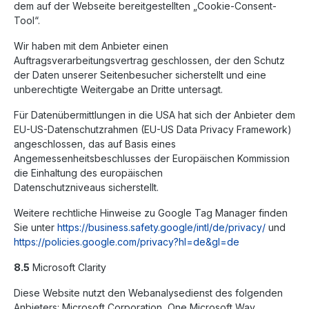
dem auf der Webseite bereitgestellten „Cookie-Consent-
Tool“.
Wir haben mit dem Anbieter einen
Auftragsverarbeitungsvertrag geschlossen, der den Schutz
der Daten unserer Seitenbesucher sicherstellt und eine
unberechtigte Weitergabe an Dritte untersagt.
Für Datenübermittlungen in die USA hat sich der Anbieter dem
EU-US-Datenschutzrahmen (EU-US Data Privacy Framework)
angeschlossen, das auf Basis eines
Angemessenheitsbeschlusses der Europäischen Kommission
die Einhaltung des europäischen
Datenschutzniveaus sicherstellt.
Weitere rechtliche Hinweise zu Google Tag Manager finden
Sie unter
https://business.safety.google
/intl
/de
/privacy
/
und
https://policies.google.com
/privacy
?hl=de
&gl=de
8.5
Microsoft Clarity
Diese Website nutzt den Webanalysedienst des folgenden
Anbieters: Microsoft Corporation, One Microsoft Way,