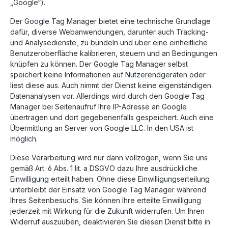
„Google“).
Der Google Tag Manager bietet eine technische Grundlage
dafür, diverse Webanwendungen, darunter auch Tracking-
und Analysedienste, zu bündeln und über eine einheitliche
Benutzeroberfläche kalibrieren, steuern und an Bedingungen
knüpfen zu können. Der Google Tag Manager selbst
speichert keine Informationen auf Nutzerendgeräten oder
liest diese aus. Auch nimmt der Dienst keine eigenständigen
Datenanalysen vor. Allerdings wird durch den Google Tag
Manager bei Seitenaufruf Ihre IP-Adresse an Google
übertragen und dort gegebenenfalls gespeichert. Auch eine
Übermittlung an Server von Google LLC. In den USA ist
möglich.
Diese Verarbeitung wird nur dann vollzogen, wenn Sie uns
gemäß Art. 6 Abs. 1 lit. a DSGVO dazu Ihre ausdrückliche
Einwilligung erteilt haben. Ohne diese Einwilligungserteilung
unterbleibt der Einsatz von Google Tag Manager während
Ihres Seitenbesuchs. Sie können Ihre erteilte Einwilligung
jederzeit mit Wirkung für die Zukunft widerrufen. Um Ihren
Widerruf auszuüben, deaktivieren Sie diesen Dienst bitte in