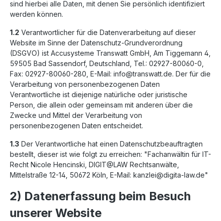
sind hierbei alle Daten, mit denen Sie persönlich identifiziert
werden können.
1.2
Verantwortlicher für die Datenverarbeitung auf dieser
Website im Sinne der Datenschutz-Grundverordnung
(DSGVO) ist Accusysteme Transwatt GmbH, Am Tiggemann 4,
59505 Bad Sassendorf, Deutschland, Tel.: 02927-80060-0,
Fax: 02927-80060-280, E-Mail: info@transwatt.de. Der für die
Verarbeitung von personenbezogenen Daten
Verantwortliche ist diejenige natürliche oder juristische
Person, die allein oder gemeinsam mit anderen über die
Zwecke und Mittel der Verarbeitung von
personenbezogenen Daten entscheidet.
1.3
Der Verantwortliche hat einen Datenschutzbeauftragten
bestellt, dieser ist wie folgt zu erreichen: "Fachanwältin für IT-
Recht Nicole Hencinski, DIGIT@LAW Rechtsanwälte,
Mittelstraße 12-14, 50672 Köln, E-Mail: kanzlei@digita-law.de"
2) Datenerfassung beim Besuch
unserer Website