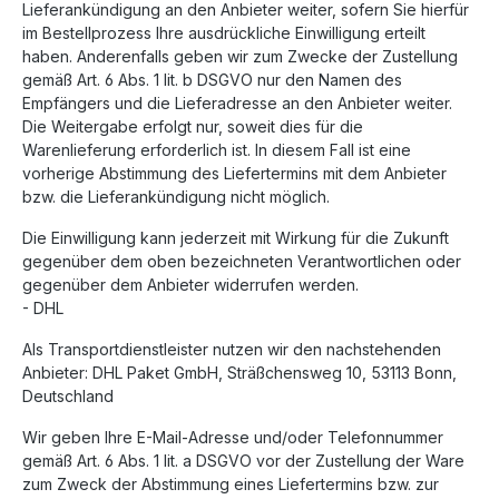
Lieferankündigung an den Anbieter weiter, sofern Sie hierfür
im Bestellprozess Ihre ausdrückliche Einwilligung erteilt
haben. Anderenfalls geben wir zum Zwecke der Zustellung
gemäß Art. 6 Abs. 1 lit. b DSGVO nur den Namen des
Empfängers und die Lieferadresse an den Anbieter weiter.
Die Weitergabe erfolgt nur, soweit dies für die
Warenlieferung erforderlich ist. In diesem Fall ist eine
vorherige Abstimmung des Liefertermins mit dem Anbieter
bzw. die Lieferankündigung nicht möglich.
Die Einwilligung kann jederzeit mit Wirkung für die Zukunft
gegenüber dem oben bezeichneten Verantwortlichen oder
gegenüber dem Anbieter widerrufen werden.
- DHL
Als Transportdienstleister nutzen wir den nachstehenden
Anbieter: DHL Paket GmbH, Sträßchensweg 10, 53113 Bonn,
Deutschland
Wir geben Ihre E-Mail-Adresse und/oder Telefonnummer
gemäß Art. 6 Abs. 1 lit. a DSGVO vor der Zustellung der Ware
zum Zweck der Abstimmung eines Liefertermins bzw. zur