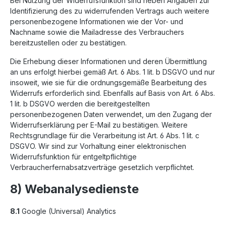
Bei Nutzung der Widerrufsfunktion sind neben Angaben zur
Identifizierung des zu widerrufenden Vertrags auch weitere
personenbezogene Informationen wie der Vor- und
Nachname sowie die Mailadresse des Verbrauchers
bereitzustellen oder zu bestätigen.
Die Erhebung dieser Informationen und deren Übermittlung
an uns erfolgt hierbei gemäß Art. 6 Abs. 1 lit. b DSGVO und nur
insoweit, wie sie für die ordnungsgemäße Bearbeitung des
Widerrufs erforderlich sind. Ebenfalls auf Basis von Art. 6 Abs.
1 lit. b DSGVO werden die bereitgestellten
personenbezogenen Daten verwendet, um den Zugang der
Widerrufserklärung per E-Mail zu bestätigen. Weitere
Rechtsgrundlage für die Verarbeitung ist Art. 6 Abs. 1 lit. c
DSGVO. Wir sind zur Vorhaltung einer elektronischen
Widerrufsfunktion für entgeltpflichtige
Verbraucherfernabsatzverträge gesetzlich verpflichtet.
8) Webanalysedienste
8.1
Google (Universal) Analytics