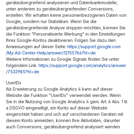
geräteübergreifend analysieren und Datenbankmodelle,
unter anderem zu geräteübergreifenden Conversions,
erstellen. Wir erhalten keine personenbezogenen Daten von
Google, sondern nur Statistiken. Wenn Sie die
geräteübergreifende Analyse stoppen möchten, können Sie
die Funktion "Personalisierte Werbung" in den Einstellungen
Ihres Google-Kontos deaktivieren. Folgen Sie dazu den
Anweisungen auf dieser Seite:
https://support.google.com
/My-Ad-Center-Help
/answer
/12155764
?hl=de
Weitere Informationen zu Google Signals finden Sie unter
folgendem Link:
https://support.google.com
/analytics
/answer
/7532985
?hl=de
UserIDs
Als Erweiterung zu Google Analytics 4 kann auf dieser
Website die Funktion "UserIDs" verwendet werden. Wenn
Sie in die Nutzung von Google Analytics 4 gem. Art. 6 Abs. 1 lit.
a DSGVO eingewilligt, ein Konto auf dieser Website
eingerichtet haben und sich auf verschiedenen Geräten mit
diesem Konto anmelden, können Ihre Aktivitäten, darunter
auch Conversions, geräteübergreifend analysiert werden.