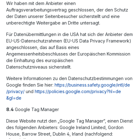
Wir haben mit dem Anbieter einen
Auftragsverarbeitungsvertrag geschlossen, der den Schutz
der Daten unserer Seitenbesucher sicherstellt und eine
unberechtigte Weitergabe an Dritte untersagt.
Für Datenübermittlungen in die USA hat sich der Anbieter dem
EU-US-Datenschutzrahmen (EU-US Data Privacy Framework)
angeschlossen, das auf Basis eines
Angemessenheitsbeschlusses der Europäischen Kommission
die Einhaltung des europäischen
Datenschutzniveaus sicherstellt.
Weitere Informationen zu den Datenschutzbestimmungen von
Google finden Sie hier:
https://business.safety.google
/intl
/de
/privacy
/
und
https://policies.google.com
/privacy
?hl=de
&gl=de
8.4
Google Tag Manager
Diese Website nutzt den „Google Tag Manager“, einen Dienst
des folgenden Anbieters: Google Ireland Limited, Gordon
House, Barrow Street, Dublin 4, Irland (nachfolgend: