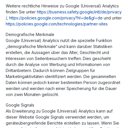
Weitere rechtliche Hinweise zu Google (Universal) Analytics
finden Sie unter
https://business.safety.google
/intl
/de
/privacy
/
,
https://policies.google.com
/privacy
?hl=de
&gl=de
und unter
https://policies.google.com
/technologies
/partner-sites
Demografische Merkmale
Google (Universal) Analytics nutzt die spezielle Funktion
„demografische Merkmale“ und kann darüber Statistiken
erstellen, die Aussagen über das Alter, Geschlecht und
Interessen von Seitenbesuchern treffen. Dies geschieht
durch die Analyse von Werbung und Informationen von
Drittanbietern. Dadurch können Zielgruppen für
Marketingaktivitäten identifiziert werden. Die gesammelten
Daten können jedoch keiner bestimmten Person zugeordnet
werden und werden nach einer Speicherung für die Dauer
von zwei Monaten gelöscht.
Google Signals
Als Erweiterung zu Google (Universal) Analytics kann auf
dieser Website Google Signals verwendet werden, um
geräteübergreifende Berichte erstellen zu lassen. Wenn Sie