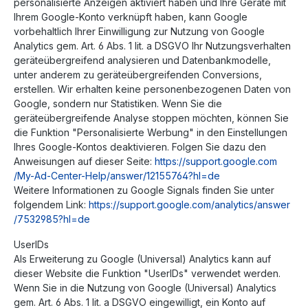
personalisierte Anzeigen aktiviert haben und Ihre Geräte mit
Ihrem Google-Konto verknüpft haben, kann Google
vorbehaltlich Ihrer Einwilligung zur Nutzung von Google
Analytics gem. Art. 6 Abs. 1 lit. a DSGVO Ihr Nutzungsverhalten
geräteübergreifend analysieren und Datenbankmodelle,
unter anderem zu geräteübergreifenden Conversions,
erstellen. Wir erhalten keine personenbezogenen Daten von
Google, sondern nur Statistiken. Wenn Sie die
geräteübergreifende Analyse stoppen möchten, können Sie
die Funktion "Personalisierte Werbung" in den Einstellungen
Ihres Google-Kontos deaktivieren. Folgen Sie dazu den
Anweisungen auf dieser Seite:
https://support.google.com
/My-Ad-Center-Help
/answer
/12155764
?hl=de
Weitere Informationen zu Google Signals finden Sie unter
folgendem Link:
https://support.google.com
/analytics
/answer
/7532985
?hl=de
UserIDs
Als Erweiterung zu Google (Universal) Analytics kann auf
dieser Website die Funktion "UserIDs" verwendet werden.
Wenn Sie in die Nutzung von Google (Universal) Analytics
gem. Art. 6 Abs. 1 lit. a DSGVO eingewilligt, ein Konto auf