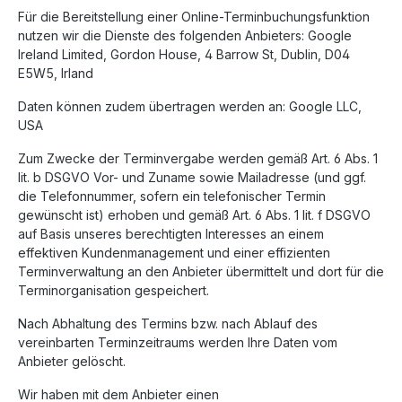
Für die Bereitstellung einer Online-Terminbuchungsfunktion
nutzen wir die Dienste des folgenden Anbieters: Google
Ireland Limited, Gordon House, 4 Barrow St, Dublin, D04
E5W5, Irland
Daten können zudem übertragen werden an: Google LLC,
USA
Zum Zwecke der Terminvergabe werden gemäß Art. 6 Abs. 1
lit. b DSGVO Vor- und Zuname sowie Mailadresse (und ggf.
die Telefonnummer, sofern ein telefonischer Termin
gewünscht ist) erhoben und gemäß Art. 6 Abs. 1 lit. f DSGVO
auf Basis unseres berechtigten Interesses an einem
effektiven Kundenmanagement und einer effizienten
Terminverwaltung an den Anbieter übermittelt und dort für die
Terminorganisation gespeichert.
Nach Abhaltung des Termins bzw. nach Ablauf des
vereinbarten Terminzeitraums werden Ihre Daten vom
Anbieter gelöscht.
Wir haben mit dem Anbieter einen